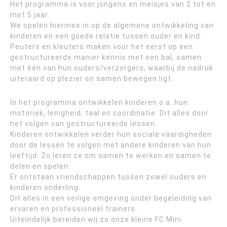
Het programma is voor jongens en meisjes van 2 tot en
met 5 jaar.
We spelen hiermee in op de algemene ontwikkeling van
kinderen en een goede relatie tussen ouder en kind.
Peuters en kleuters maken voor het eerst op een
gestructureerde manier kennis met een bal, samen
met één van hun ouders/verzorgers, waarbij de nadruk
uiteraard op plezier en samen bewegen ligt.
In het programma ontwikkelen kinderen o.a. hun
motoriek, lenigheid, taal en coördinatie. Dit alles door
het volgen van gestructureerde lessen.
Kinderen ontwikkelen verder hun sociale vaardigheden
door de lessen te volgen met andere kinderen van hun
leeftijd. Zo leren ze om samen te werken en samen te
delen en spelen.
Er ontstaan vriendschappen tussen zowel ouders en
kinderen onderling.
Dit alles in een veilige omgeving onder begeleiding van
ervaren en professioneel trainers.
Uiteindelijk bereiden wij zo onze kleine FC Mini