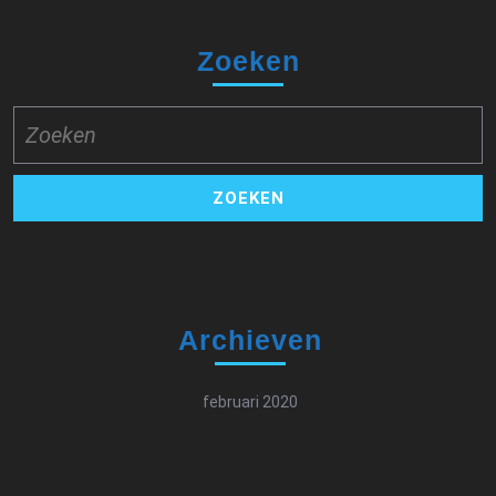
Zoeken
Zoek
naar:
Archieven
februari 2020