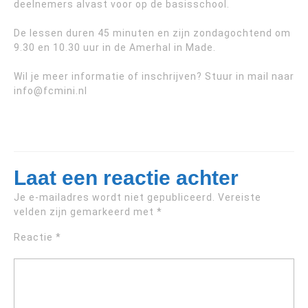
deelnemers alvast voor op de basisschool.
De lessen duren 45 minuten en zijn zondagochtend om
9.30 en 10.30 uur in de Amerhal in Made.
Wil je meer informatie of inschrijven? Stuur in mail naar
info@fcmini.nl
Laat een reactie achter
Je e-mailadres wordt niet gepubliceerd.
Vereiste
velden zijn gemarkeerd met
*
Reactie
*