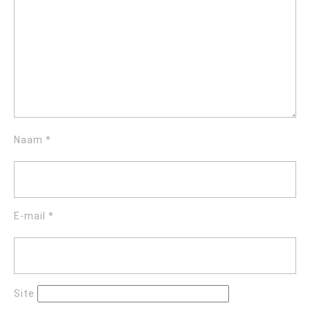
Naam
*
E-mail
*
Site