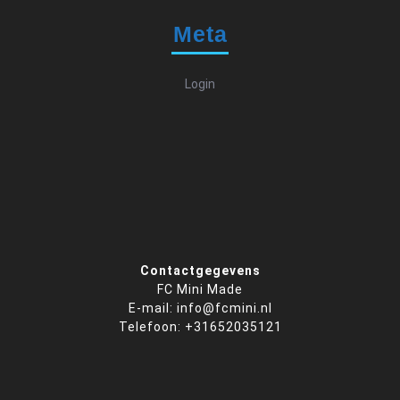
Meta
Login
Contactgegevens
FC Mini Made
E-mail: info@fcmini.nl
Telefoon: +31652035121