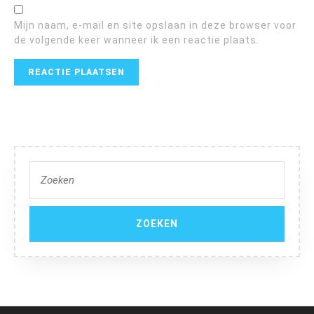
Mijn naam, e-mail en site opslaan in deze browser voor
de volgende keer wanneer ik een reactie plaats.
Zoek
naar: