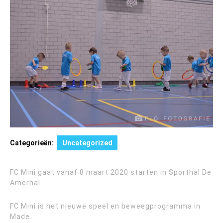
Categorieën:
Uncategorized
FC Mini gaat vanaf 8 maart 2020 starten in Sporthal De
Amerhal.
FC Mini is het nieuwe speel en beweegprogramma in
Made.