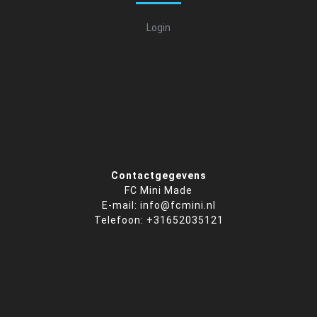
Login
Contactgegevens
FC Mini Made
E-mail: info@fcmini.nl
Telefoon: +31652035121